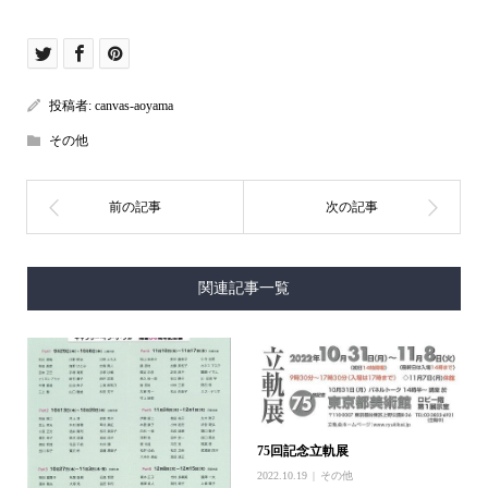
投稿者:
canvas-aoyama
その他
関連記事一覧
75回記念立軌展
2022.10.19
その他