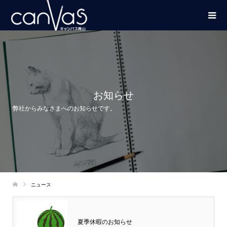
お知らせ
弊社からみなさまへのお知らせです。
ニュース
夏季休暇のお知らせ