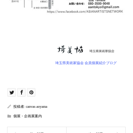
埼玉県美術家協会 会員個展紹介ブログ
投稿者:
canvas-aoyama
個展・企画展案内