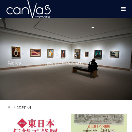
ＢＬＯＧ
美術展やアーティストの個展等の情報をお届けします。
2023年 4月