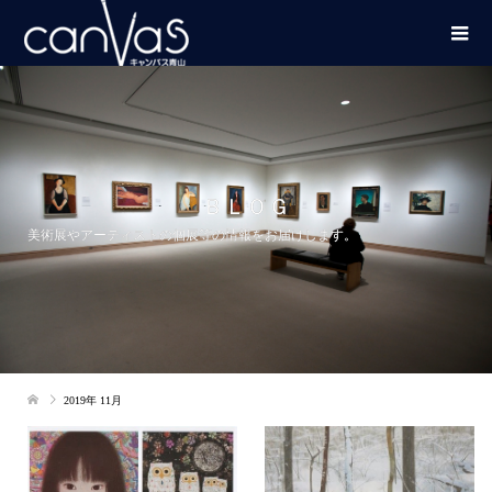
ＢＬＯＧ
美術展やアーティストの個展等の情報をお届けします。
2019年 11月