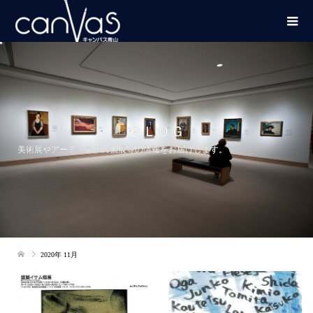
ＢＬＯＧ
美術展やアーティストの個展等の情報をお届けします。
2020年 11月