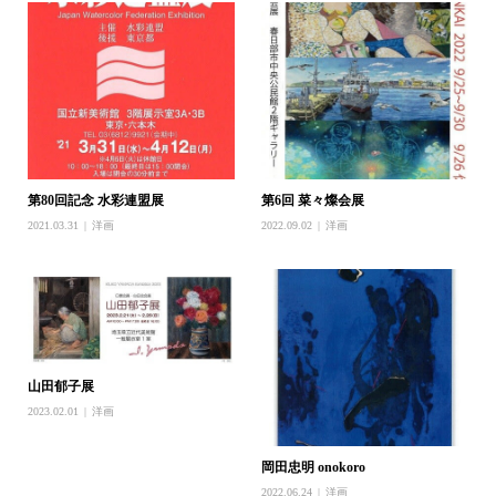
第80回記念 水彩連盟展
第6回 菜々燦会展
2021.03.31
洋画
2022.09.02
洋画
山田郁子展
2023.02.01
洋画
岡田忠明 onokoro
2022.06.24
洋画