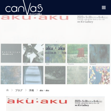
aku・aku
2022.04.28
洋画
ブログ
洋画
aku・aku