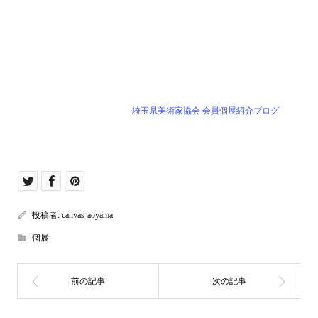
埼玉県美術家協会 会員個展紹介ブログ
投稿者:
canvas-aoyama
個展