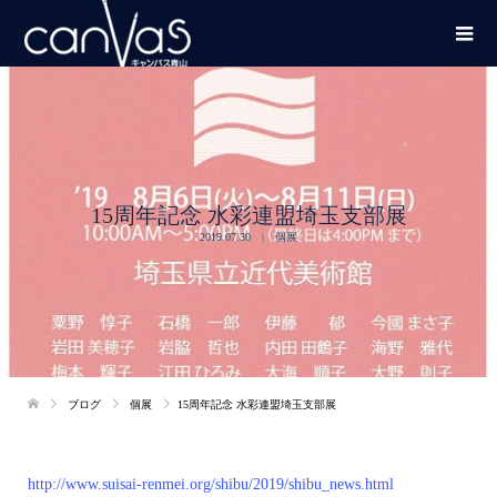
15周年記念 水彩連盟埼玉支部展
2019.07.30
個展
ブログ
個展
15周年記念 水彩連盟埼玉支部展
http://www.suisai-renmei.org/shibu/2019/shibu_news.html