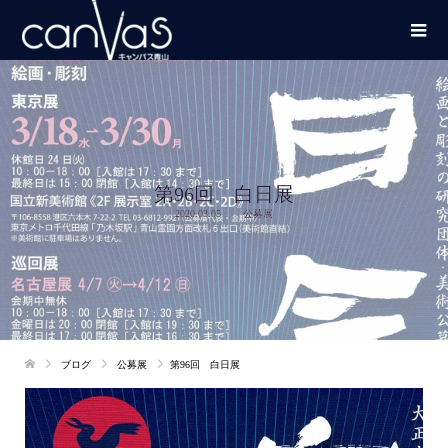
第96回 白日展
2020.03.05
公募展
ブログ
公募展
第96回 白日展