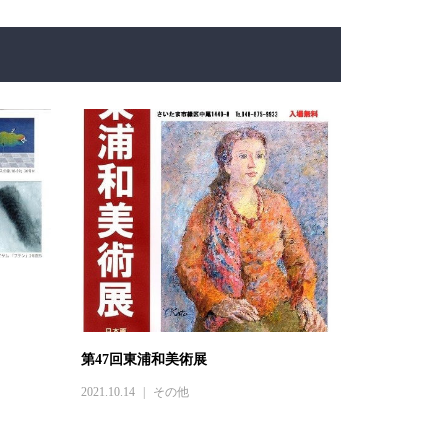
第47回東浦和美術展
2021.10.14
その他