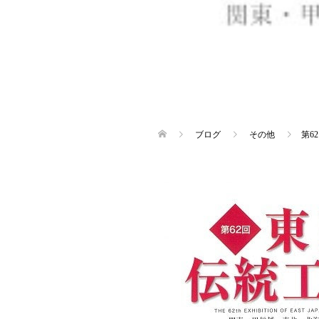
ブログ
その他
第6