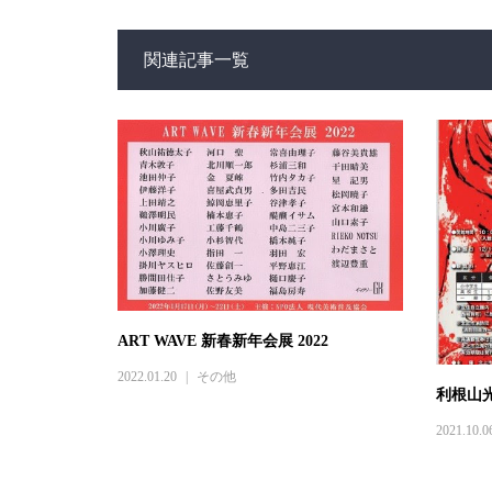
関連記事一覧
ART WAVE 新春新年会展 2022
2022.01.20
その他
利根山
2021.10.0