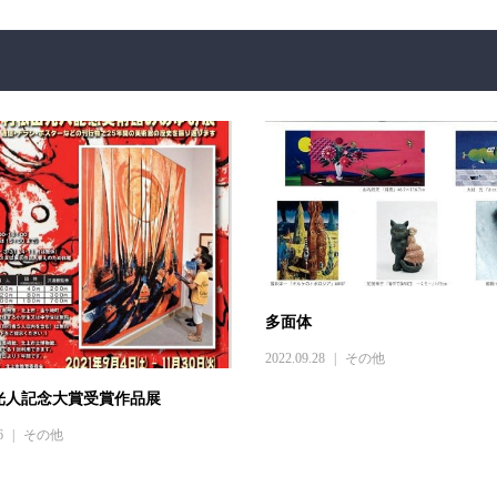
多面体
2022.09.28
その他
光人記念大賞受賞作品展
6
その他