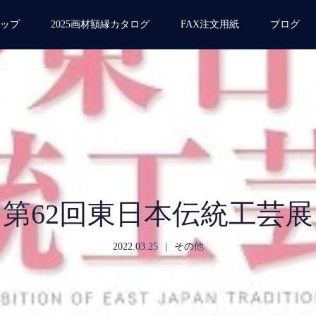
ップ
2025画材額縁カタログ
FAX注文用紙
ブログ
第62回東日本伝統工芸展
2022.03.25
その他