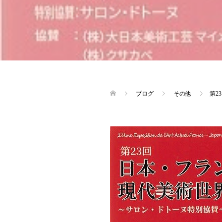
ブログ
その他
第2