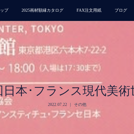
ップ
2025画材額縁カタログ
FAX注文用紙
ブログ
3回日本･フランス現代美術
2022.07.22
その他