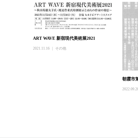
ART WAVE 新宿現代美術展2021
2021.11.16
その他
朝霞市
2022.09.2