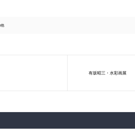
の他
有坂昭三・水彩画展