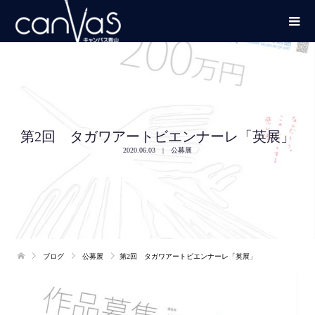
第2回 タガワアートビエンナーレ「英展」
2020.06.03
公募展
ブログ
公募展
第2回 タガワアートビエンナーレ「英展」