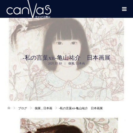
-私の言葉xii-亀山祐介 日本画展
2020.11.10
個展
,
日本画
ブログ
個展
,
日本画
-私の言葉xii-亀山祐介 日本画展