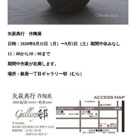
矢萩典行 作陶展
日時：2020年8月31日（月）〜9月5日（土）期間中休みなし
12：00から18：00まで
期間中作家が在廊します。
場所：銀座一丁目ギャラリー邨（むら）