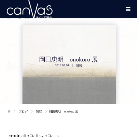
岡田忠明 onokoro 展
2019.07.04
個展
ブログ
個展
岡田忠明 onokoro 展
2018年7月2日(月)～7日(土)