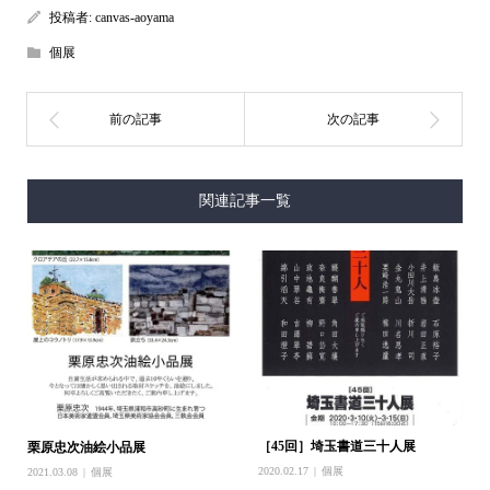
投稿者:
canvas-aoyama
個展
関連記事一覧
［45回］埼玉書道三十人展
栗原忠次油絵小品展
2020.02.17
個展
2021.03.08
個展