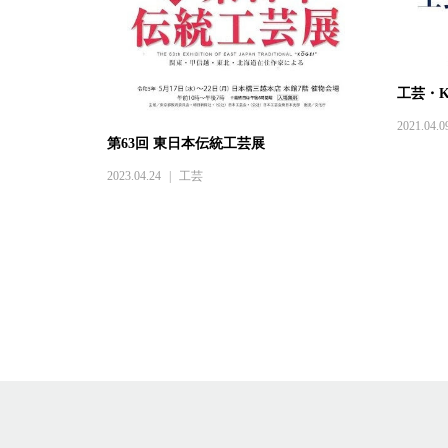
工芸・K
2021.04.0
第63回 東日本伝統工芸展
2023.04.24
工芸