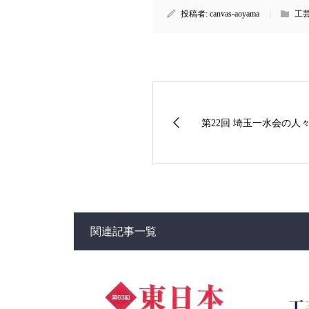
投稿者:
canvas-aoyama
工
第22回 埼玉一水会の人
関連記事一覧