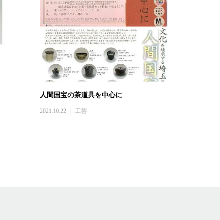
人間国宝の茶道具を中心に
2021.10.22
工芸