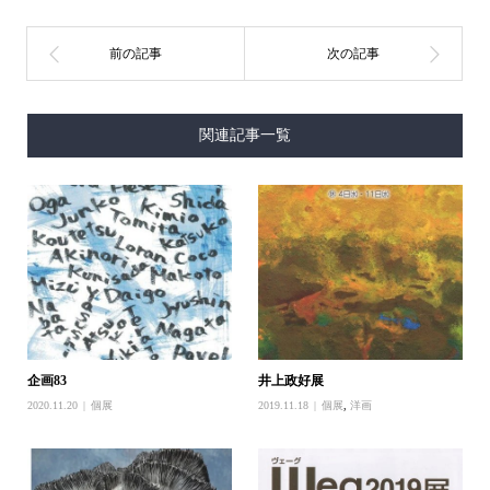
関連記事一覧
企画83
井上政好展
2020.11.20
個展
2019.11.18
個展
,
洋画