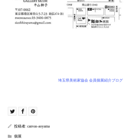
埼玉県美術家協会 会員個展紹介ブログ
投稿者:
canvas-aoyama
個展