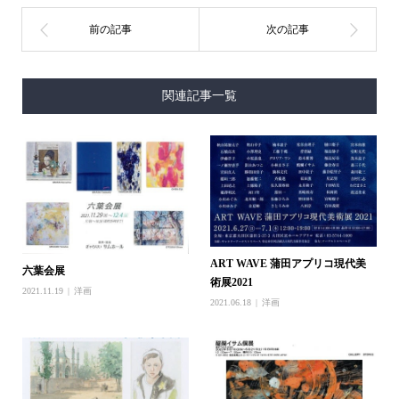
関連記事一覧
ART WAVE 蒲田アプリコ現代美
六葉会展
術展2021
2021.11.19
洋画
2021.06.18
洋画