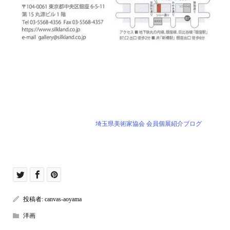
埼玉県美術家協会 会員個展紹介ブログ
投稿者:
canvas-aoyama
洋画