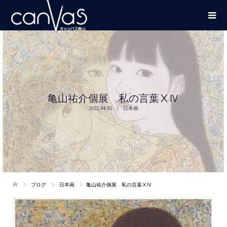
亀山祐介個展 私の言葉ⅩⅣ
2022.04.15
日本画
ブログ
日本画
亀山祐介個展 私の言葉ⅩⅣ