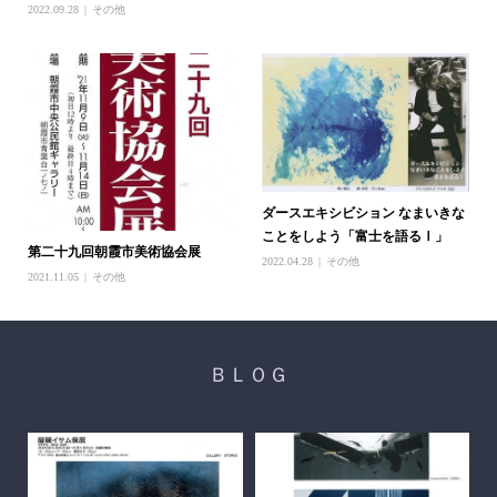
2022.09.28
その他
ダースエキシビション なまいきな
ことをしよう「富士を語るⅠ」
第二十九回朝霞市美術協会展
2022.04.28
その他
2021.11.05
その他
ＢＬＯＧ