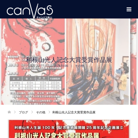
利根山光人記念大賞受賞作品展
2021.10.06
その他
ブログ
その他
利根山光人記念大賞受賞作品展