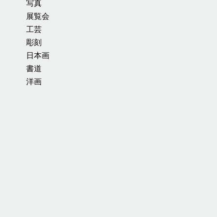
写真
展覧会
工芸
彫刻
日本画
書道
洋画