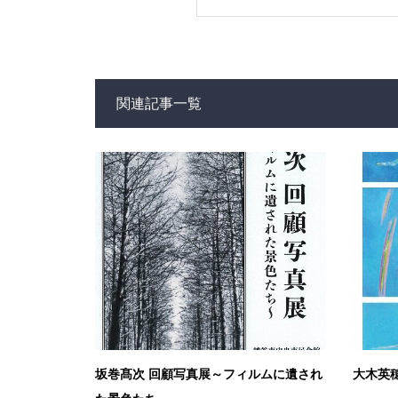
関連記事一覧
坂巻髙次 回顧写真展～フィルムに遺され
大木英