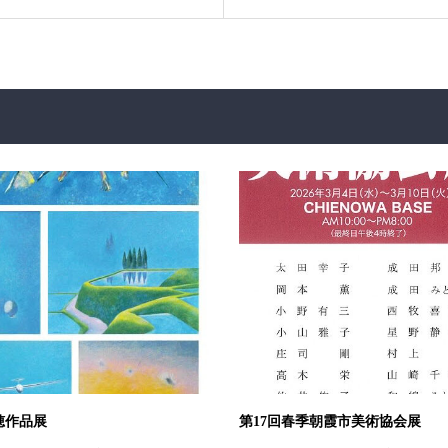
穂作品展
第17回春季朝霞市美術協会展