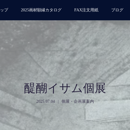
ップ
2025画材額縁カタログ
FAX注文用紙
ブログ
醍醐イサム個展
2025.07.04
個展・企画展案内