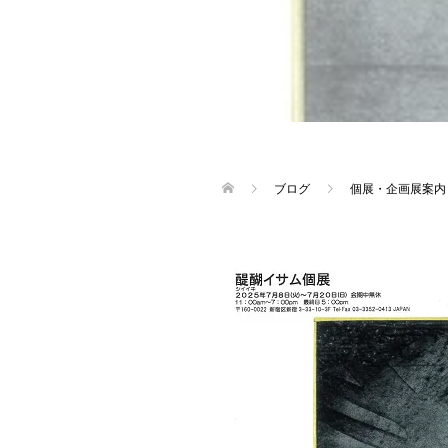
ブログ
個展・企画展案内