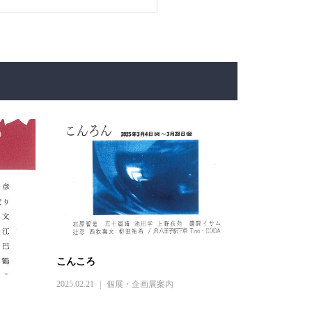
こんころ
2025.02.21
個展・企画展案内