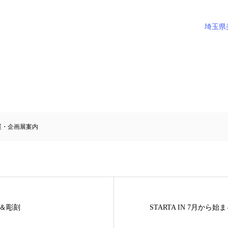
埼玉県
展・企画展案内
画＆彫刻
STARTA IN 7月から始ま