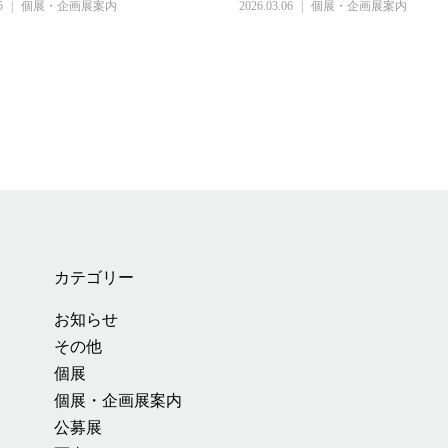
5
個展・企画展案内
2026.03.06
個展・企画展案内
カテゴリー
お知らせ
その他
個展
個展・企画展案内
公募展