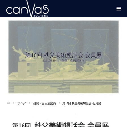
第16回 秩父美術懇話会 会員展
2024.06.19
個展・企画展案内
ブログ
個展・企画展案内
第16回 秩父美術懇話会 会員展