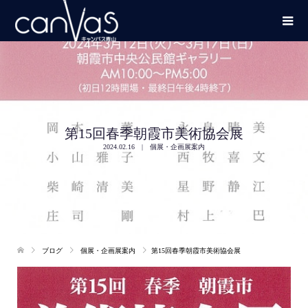
第15回春季朝霞市美術協会展
2024.02.16
個展・企画展案内
ブログ
個展・企画展案内
第15回春季朝霞市美術協会展