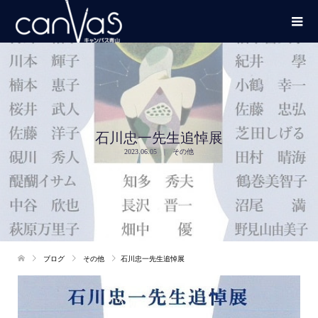
石川忠一先生追悼展
2023.06.05
その他
ブログ
その他
石川忠一先生追悼展