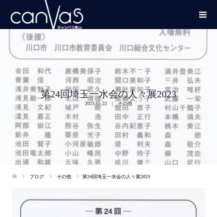
第24回埼玉一水会の人々展2023
2023.05.22
その他
ブログ
その他
第24回埼玉一水会の人々展2023