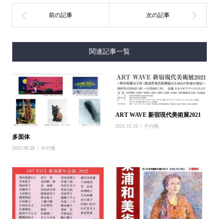
関連記事一覧
ART WAVE 新宿現代美術展2021
2021.11.16
その他
多面体
2022.09.28
その他