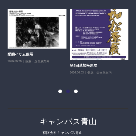
醍醐イサム個展
2026.06.26
個展・企画展案内
第4回草加松原展
10
2026.06.03
個展・企画展案内
202
キャンバス青山
有限会社キャンバス青山