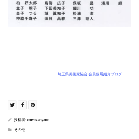
埼玉県美術家協会 会員個展紹介ブログ
投稿者:
canvas-aoyama
その他