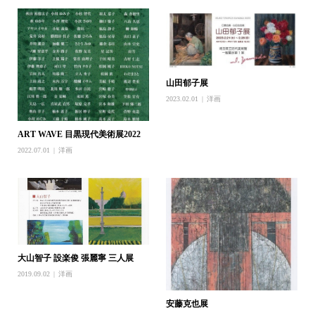
山田郁子展
2023.02.01
洋画
ART WAVE 目黒現代美術展2022
2022.07.01
洋画
大山智子 設楽俊 張麗寧 三人展
2019.09.02
洋画
安藤克也展