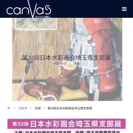
第32回日本水彩画会埼玉県支部展
2023.03.17
洋画
ブログ
洋画
第32回日本水彩画会埼玉県支部展