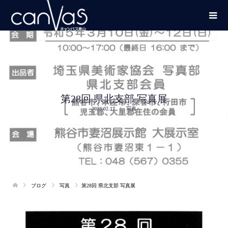
第28回 県北支部 写真展
2023.02.17
写真
ブログ
写真
第28回 県北支部 写真展