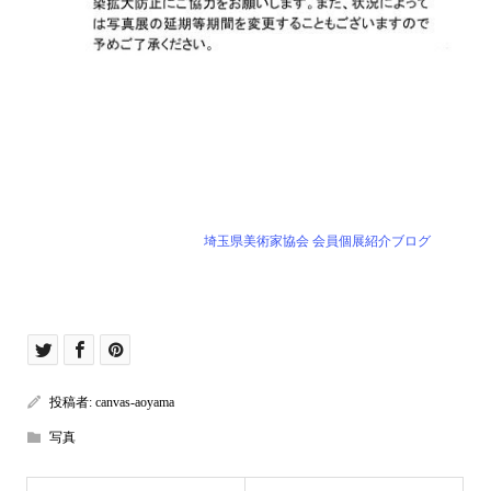
埼玉県美術家協会 会員個展紹介ブログ
投稿者:
canvas-aoyama
写真