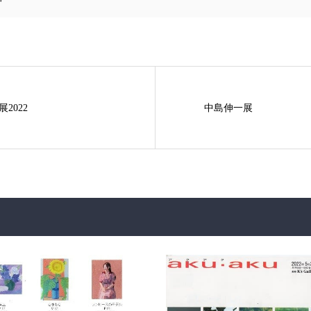
2022
中島伸一展