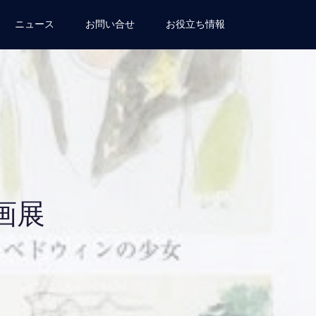
ニュース
お問い合せ
お役立ち情報
画展