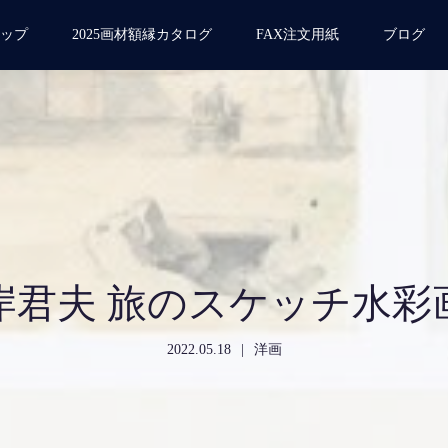
ップ
2025画材額縁カタログ
FAX注文用紙
ブログ
岸君夫 旅のスケッチ水彩
2022.05.18
洋画