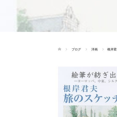
ブログ
洋画
根岸君