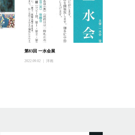
第83回 一水会展
2022.09.02
洋画
検