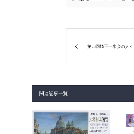
第23回埼玉一水会の人々展
関連記事一覧