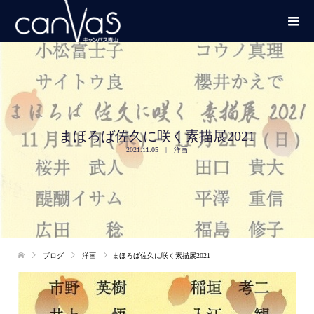
まほろば佐久に咲く素描展2021
2021.11.05
洋画
ブログ
洋画
まほろば佐久に咲く素描展2021