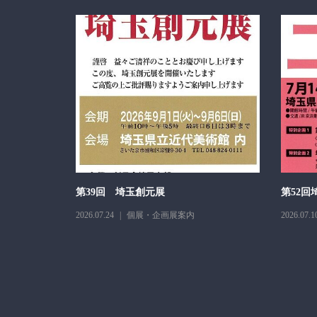
026
第39回 埼玉創元展
第52回
2026.07.24
個展・企画展案内
2026.07.1