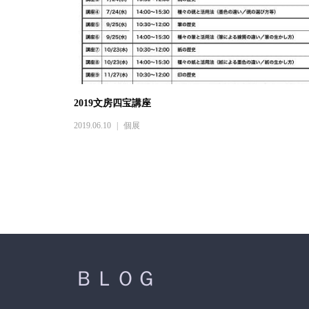
2019文房四宝講座
2019.06.10
個展
ＢＬＯＧ