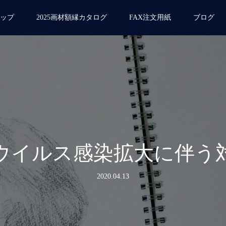
ップ
2025画材額縁カタログ
FAX注文用紙
ブログ
ウイルス感染拡大に伴う
2020.04.13