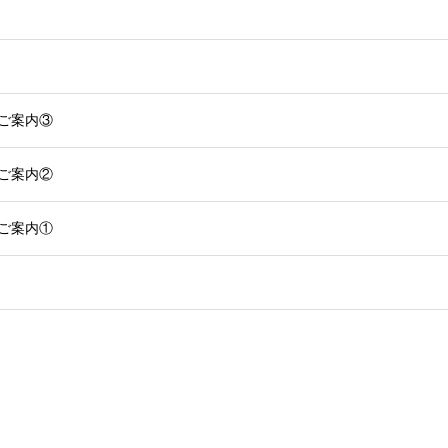
のご案内③
のご案内②
のご案内①