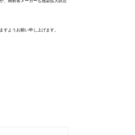
が、画材各メーカーも感染拡大防止
ますようお願い申し上げます。