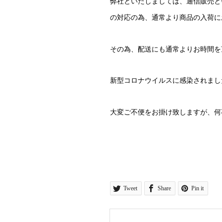
弊社といたしましては、通信販売と
の対応の為、通常より商品の入荷に
その為、配送にも通常よりお時間を
新型コロナウイルスに感染されまし
大変ご不便をお掛け致しますが、何
Tweet
Share
Pin it