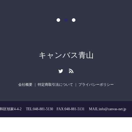
キャンバス青山
会社概要
特定商取引法について
プライバシーポリシー
L:048-881-5130 FAX:048-881-5131 MAIL:info@canvas-net.jp