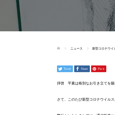
ニュース
新型コロナウイ
Tweet
Share
Pin it
拝啓 平素は格別なお引き立てを賜
さて、このたび新型コロナウイルス