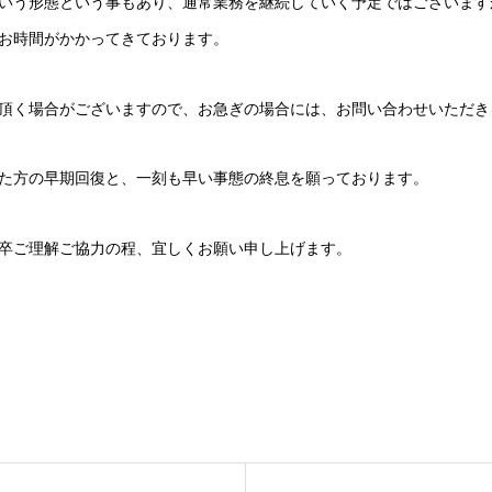
いう形態という事もあり、通常業務を継続していく予定ではございます
お時間がかかってきております。
頂く場合がございますので、お急ぎの場合には、お問い合わせいただき
た方の早期回復と、一刻も早い事態の終息を願っております。
卒ご理解ご協力の程、宜しくお願い申し上げます。