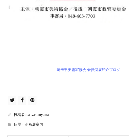
埼玉県美術家協会 会員個展紹介ブログ
投稿者:
canvas-aoyama
個展・企画展案内