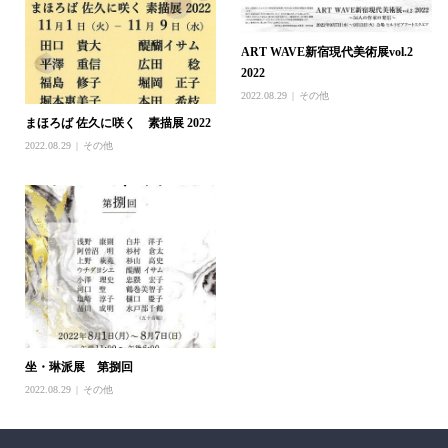
ART WAVE新宿現代美術展vol.2
2022
2022.08.29
その他
まほろば 佐久に咲く 素描展 2022
2022.08.29
その他
坐・琳派展 第捌回
2022.08.29
その他