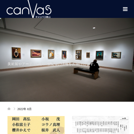
ＢＬＯＧ
美術展やアーティストの個展等の情報をお届けします。
2022年 8月