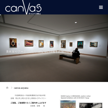
ＢＬＯＧ
美術展やアーティストの個展等の情報をお届けします。
canvas-aoyama