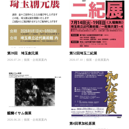
第39回 埼玉創元展
第52回埼玉二紀展
2026.07.24
個展・企画展案内
2026.07.10
個展・企画展案内
醍醐イサム個展
2026.06.26
個展・企画展案内
第4回草加松原展