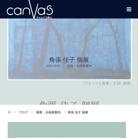
角張 佳子 個展
2024.09.02
個展・企画展案内
ブログ
個展・企画展案内
角張 佳子 個展