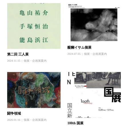
醍醐イサム個展
2024.07.05
個展・企画展案内
第二回 三人展
2024.11.15
個展・企画展案内
闘争領域
2026.01.16
個展・企画展案内
100th 国展