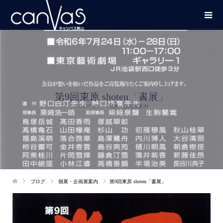
第9回東原 shoten「書展」
2024.07.10
個展・企画展案内
ブログ
個展・企画展案内
第9回東原 shoten「書展」