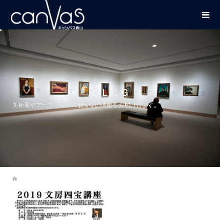
ＢＬＯＧ
美術展やアーティストの個展等の情報をお届けします。