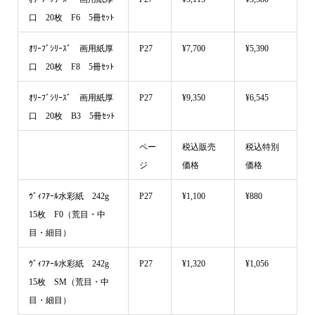
口 20枚 F6 5冊ｾｯﾄ
ｵﾘｰﾌﾞｼﾘｰｽﾞ 画用紙厚
P27
¥7,700
¥5,390
口 20枚 F8 5冊ｾｯﾄ
ｵﾘｰﾌﾞｼﾘｰｽﾞ 画用紙厚
P27
¥9,350
¥6,545
口 20枚 B3 5冊ｾｯﾄ
ペー
税込販売
税込特別
ジ
価格
価格
ｳﾞｨﾌｱｰﾙ水彩紙 242g
P27
¥1,100
¥880
15枚 F0（荒目・中
目・細目）
ｳﾞｨﾌｱｰﾙ水彩紙 242g
P27
¥1,320
¥1,056
15枚 SM（荒目・中
目・細目）