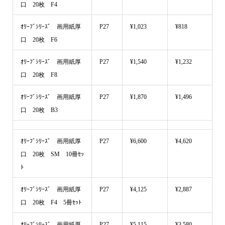
口 20枚 F4
ｵﾘｰﾌﾞｼﾘｰｽﾞ 画用紙厚
P27
¥1,023
¥818
口 20枚 F6
ｵﾘｰﾌﾞｼﾘｰｽﾞ 画用紙厚
P27
¥1,540
¥1,232
口 20枚 F8
ｵﾘｰﾌﾞｼﾘｰｽﾞ 画用紙厚
P27
¥1,870
¥1,496
口 20枚 B3
ｵﾘｰﾌﾞｼﾘｰｽﾞ 画用紙厚
P27
¥6,600
¥4,620
口 20枚 SM 10冊ｾｯ
ﾄ
ｵﾘｰﾌﾞｼﾘｰｽﾞ 画用紙厚
P27
¥4,125
¥2,887
口 20枚 F4 5冊ｾｯﾄ
ｵﾘｰﾌﾞｼﾘｰｽﾞ 画用紙厚
P27
¥5,115
¥3,580