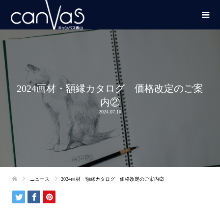
2024画材・額縁カタログ 価格改定のご案
内②
2024.07.10
ニュース
2024画材・額縁カタログ 価格改定のご案内②