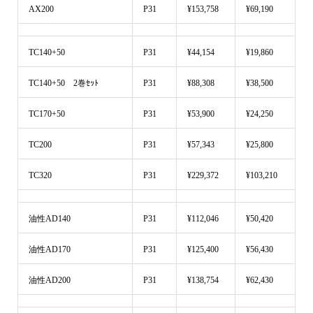
AX200
P31
¥153,758
¥69,190
TC140+50
P31
¥44,154
¥19,860
TC140+50 2巻ｾｯﾄ
P31
¥88,308
¥38,500
TC170+50
P31
¥53,900
¥24,250
TC200
P31
¥57,343
¥25,800
TC320
P31
¥229,372
¥103,210
油性AD140
P31
¥112,046
¥50,420
油性AD170
P31
¥125,400
¥56,430
油性AD200
P31
¥138,754
¥62,430