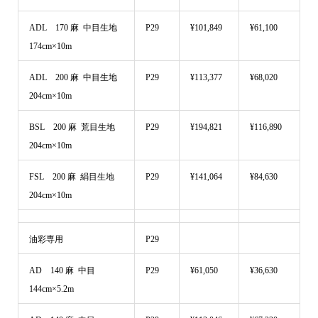
ADL 170 麻 中目生地
P29
¥101,849
¥61,100
174cm×10m
ADL 200 麻 中目生地
P29
¥113,377
¥68,020
204cm×10m
BSL 200 麻 荒目生地
P29
¥194,821
¥116,890
204cm×10m
FSL 200 麻 絹目生地
P29
¥141,064
¥84,630
204cm×10m
油彩専用
P29
AD 140 麻 中目
P29
¥61,050
¥36,630
144cm×5.2m