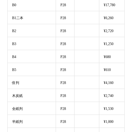
B0
P28
¥17,780
B1二本
P28
¥6,260
B2
P28
¥2,720
B3
P28
¥1,250
B4
P28
¥680
B5
P28
¥610
倍判
P28
¥4,160
木炭紙
P28
¥2,740
全紙判
P28
¥1,530
半紙判
P28
¥1,000