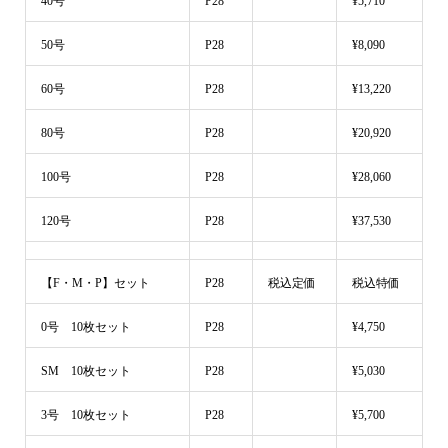
40号
P28
¥5,710
50号
P28
¥8,090
60号
P28
¥13,220
80号
P28
¥20,920
100号
P28
¥28,060
120号
P28
¥37,530
【F・M・P】セット
P28
税込定価
税込特価
0号 10枚セット
P28
¥4,750
SM 10枚セット
P28
¥5,030
3号 10枚セット
P28
¥5,700