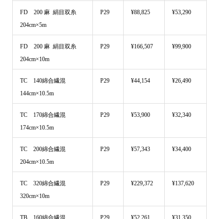
FD 200 麻 絹目双糸
P29
¥88,825
¥53,290
204cm×5m
FD 200 麻 絹目双糸
P29
¥166,507
¥99,900
204cm×10m
TC 140綿合繊混
P29
¥44,154
¥26,490
144cm×10.5m
TC 170綿合繊混
P29
¥53,900
¥32,340
174cm×10.5m
TC 200綿合繊混
P29
¥57,343
¥34,400
204cm×10.5m
TC 320綿合繊混
P29
¥229,372
¥137,620
320cm×10m
TB 160綿合繊混
P29
¥52,261
¥31,350