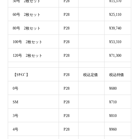
50号 2枚セット
P28
¥15,370
60号 2枚セット
P28
¥25,110
80号 2枚セット
P28
¥39,740
100号 2枚セット
P28
¥53,310
120号 2枚セット
P28
¥71,300
【Sｻｲｽﾞ】
P28
税込定価
税込特価
0号
P28
¥680
SM
P28
¥710
3号
P28
¥810
4号
P28
¥960