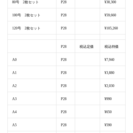
80号 2枚セット
P28
¥38,300
100号 2枚セット
P28
¥59,660
120号 2枚セット
P28
¥105,260
P28
税込定価
税込特価
A0
P28
¥7,940
A1
P28
¥3,880
A2
P28
¥2,030
A3
P28
¥990
A4
P28
¥650
A5
P28
¥590