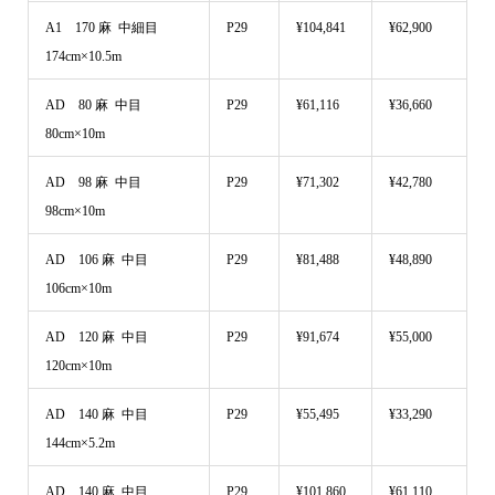
A1 170 麻 中細目
P29
¥104,841
¥62,900
174cm×10.5m
AD 80 麻 中目
P29
¥61,116
¥36,660
80cm×10m
AD 98 麻 中目
P29
¥71,302
¥42,780
98cm×10m
AD 106 麻 中目
P29
¥81,488
¥48,890
106cm×10m
AD 120 麻 中目
P29
¥91,674
¥55,000
120cm×10m
AD 140 麻 中目
P29
¥55,495
¥33,290
144cm×5.2m
AD 140 麻 中目
P29
¥101,860
¥61,110