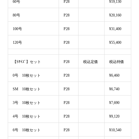
60号
P28
¥19,130
80号
P28
¥20,160
100号
P28
¥31,400
120号
P28
¥55,400
【Sｻｲｽﾞ】セット
P28
税込定価
税込特価
0号 10枚セット
P28
¥6,460
SM 10枚セット
P28
¥6,740
3号 10枚セット
P28
¥7,690
4号 10枚セット
P28
¥9,120
6号 10枚セット
P28
¥10,540