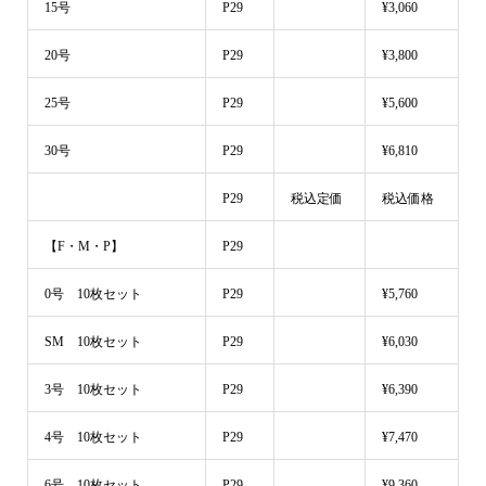
15号
P29
¥3,060
20号
P29
¥3,800
25号
P29
¥5,600
30号
P29
¥6,810
P29
税込定価
税込価格
【F・M・P】
P29
0号 10枚セット
P29
¥5,760
SM 10枚セット
P29
¥6,030
3号 10枚セット
P29
¥6,390
4号 10枚セット
P29
¥7,470
6号 10枚セット
P29
¥9,360