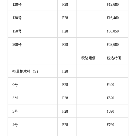
120号
P28
¥12,680
130号
P28
¥16,460
150号
P28
¥38,050
200号
P28
¥53,680
税込定価
税込特価
軽量桐木枠（S）
P28
0号
P28
¥490
SM
P28
¥520
3号
P28
¥690
4号
P28
¥760