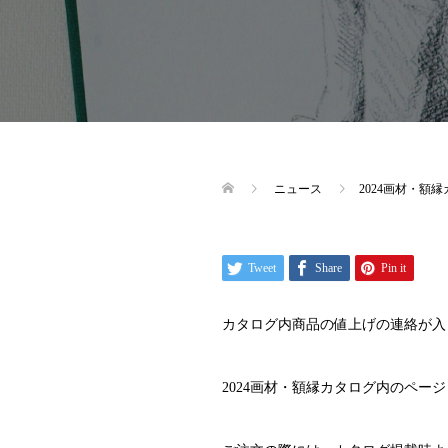
ニュース
2024画材・額
Tweet
Share
Pin it
カタログ内商品の値上げの連絡が入
2024画材・額縁カタログ内のペ