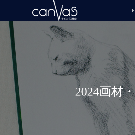
ト
2024画