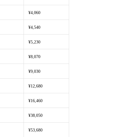
¥4,060
¥4,540
¥5,230
¥8,070
¥9,030
¥12,680
¥16,460
¥38,050
¥53,680