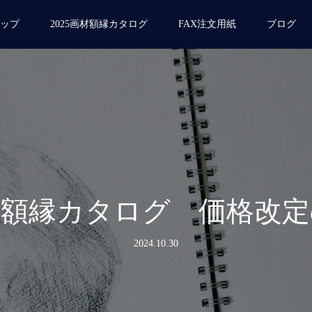
ップ
2025画材額縁カタログ
FAX注文用紙
ブログ
材・額縁カタログ 価格改
2024.10.30