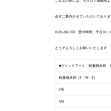
ご注文の際には、カタログ掲載時よ
必ずご案内させていただいておりま
0120-266-558 受付時間：平日1
どうぞよろしくお願いいたします
■ヴィックアート 軽量桐木枠 11
軽量桐木枠（F・M・P）
0号
SM